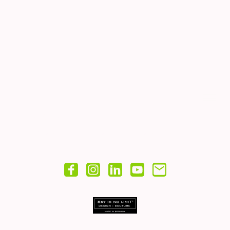
© Copyright. Alle Rechte vorbehalten.
Impressum
|
Widerruf
Datenschutz
|
AGB