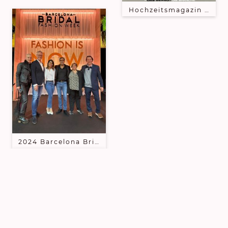
2024 Barcelona Bridal Fashion Week mit der wunder
© Copyright. Alle Rechte vorbehalten.