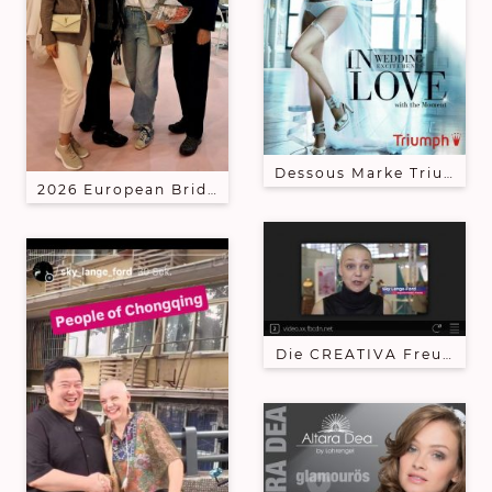
Dessous Marke Triumph br
2026 European Bridal Week - Meeting people - Team
Die CREATIVA Freundin -