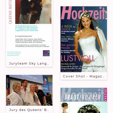
Juryteam Sky Lange-Ford und Jens Oprzondek präsen
Cover Shot - Magazin Hoc
Jury des Queens' Battle: Kristi