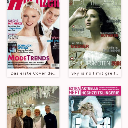
Das erste Cover der Zeitschrift "Hochzeit" mit uns
Sky is no limit greift n