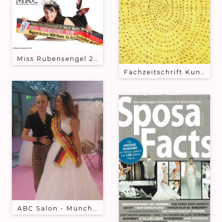
Miss Rubensengel 2010 - Steffi - erste würdige Trä
Fachzeitschrift Kunstha