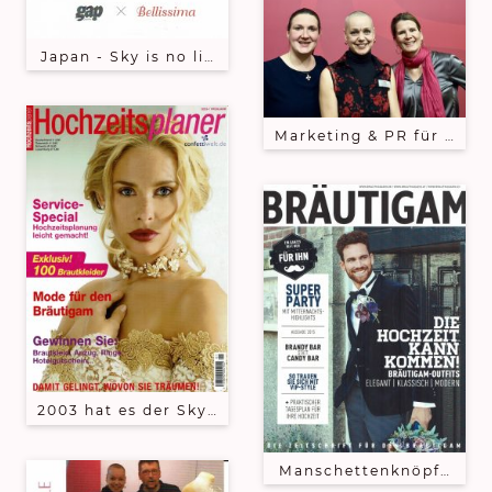
Japan - Sky is no limiT - Brautschmuck in der Japa
Marketing & PR für das 
2003 hat es der Sky is no limiT Brautschmuck auf da
Manschettenknöpfe aus d