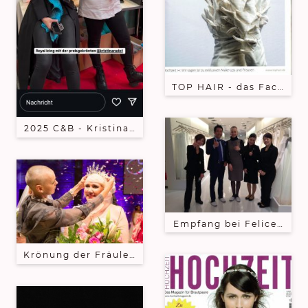
TOP HAIR - das Fachmaga
2025 C&B - Kristina Rado - gern gesehener Gast a
Empfang bei FeliceVita -
Krönung der Fräulein Kurvig 2017 - Katrin Röder -