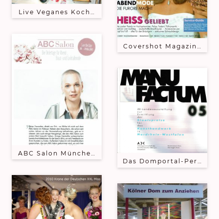
Live Veganes Kochen mit Björn Moschinski währen
Covershot Magazin Hochz
ABC Salon München, mit dabei Sky Lange-Ford
Das Domportal-Perlenkle