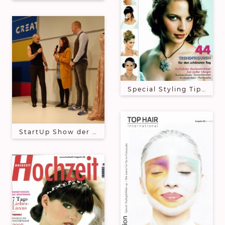
Special Styling Tipps fü
StartUp Show der CREATIVA Dortmund - Sky Lange-F