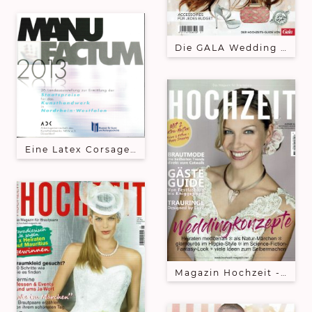
Die GALA Wedding kommt 
Eine Latex Corsage von Sky ist Teil der 26. Lande
Magazin Hochzeit - letzt