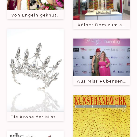
Von Engeln geknutscht - würdige Nachfolgerin Miss
Kölner Dom zum anziehe
Aus Miss Rubensengel wi
Die Krone der Miss XXL wurde entworfen und umgese