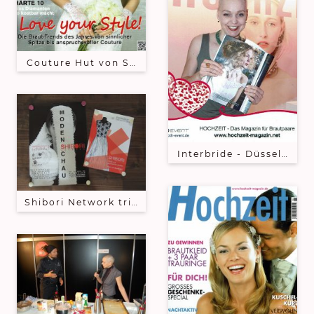
Couture Hut von Sky Lange-Ford auf dem Cover vo
Interbride - Düsseldorf
Shibori Network trifft Stadtmuseum Trier 2017