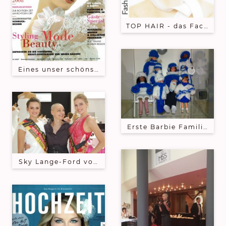
TOP HAIR - das Fachmaga
Eines unser schönsten Cover des Magazins Hochze
Erste Barbie Familien St
Sky Lange-Ford von den doppelten_Miss_Germany_s