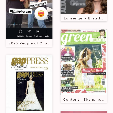
Lohrengel - Brautkeider
2025 People of Chongqing
Content - Sky is no limiT