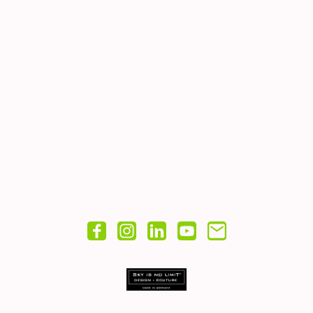
© Copyright. Alle Rechte vorbehalten.
Impressum
|
Widerruf
Datenschutz
|
AGB