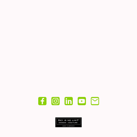
© Copyright. Alle Rechte vorbehalten.
Impressum
|
Widerruf
Datenschutz
|
AGB